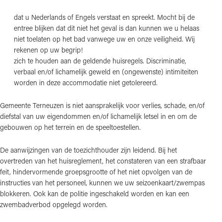
dat u Nederlands of Engels verstaat en spreekt. Mocht bij de
entree blijken dat dit niet het geval is dan kunnen we u helaas
niet toelaten op het bad vanwege uw en onze veiligheid. Wij
rekenen op uw begrip!
zich te houden aan de geldende huisregels. Discriminatie,
verbaal en/of lichamelijk geweld en (ongewenste) intimiteiten
worden in deze accommodatie niet getolereerd.
Gemeente Terneuzen is niet aansprakelijk voor verlies, schade, en/of
diefstal van uw eigendommen en/of lichamelijk letsel in en om de
gebouwen op het terrein en de speeltoestellen.
De aanwijzingen van de toezichthouder zijn leidend. Bij het
overtreden van het huisreglement, het constateren van een strafbaar
feit, hindervormende groepsgrootte of het niet opvolgen van de
instructies van het personeel, kunnen we uw seizoenkaart/zwempas
blokkeren. Ook kan de politie ingeschakeld worden en kan een
zwembadverbod opgelegd worden.