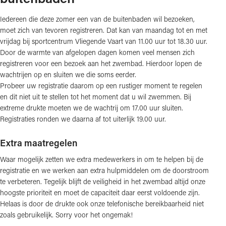
Iedereen die deze zomer een van de buitenbaden wil bezoeken,
moet zich van tevoren registreren. Dat kan van maandag tot en met
vrijdag bij sportcentrum Vliegende Vaart van 11.00 uur tot 18.30 uur.
Door de warmte van afgelopen dagen komen veel mensen zich
registreren voor een bezoek aan het zwembad. Hierdoor lopen de
wachtrijen op en sluiten we die soms eerder.
Probeer uw registratie daarom op een rustiger moment te regelen
en dit niet uit te stellen tot het moment dat u wil zwemmen. Bij
extreme drukte moeten we de wachtrij om 17.00 uur sluiten.
Registraties ronden we daarna af tot uiterlijk 19.00 uur.
Extra maatregelen
Waar mogelijk zetten we extra medewerkers in om te helpen bij de
registratie en we werken aan extra hulpmiddelen om de doorstroom
te verbeteren. Tegelijk blijft de veiligheid in het zwembad altijd onze
hoogste prioriteit en moet de capaciteit daar eerst voldoende zijn.
Helaas is door de drukte ook onze telefonische bereikbaarheid niet
zoals gebruikelijk. Sorry voor het ongemak!