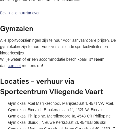
Bekijk alle huurtarieven.
Gymzalen
Alle sportvoorzieningen zijn te huur voor aanvaardbare prijzen. De
gymlokalen zijn te huur voor verschillende sportactiviteiten en
kinderfeestjes.
Wil je weten of er een accommodatie beschikbaar is? Neem
dan
contact
met ons op!
Locaties – verhuur via
Sportcentrum Vliegende Vaart
Gymlokaal Axel Marijkeschool, Marijkestraat 1, 4571 VW Axel.
Gymlokaal Biervliet, Braakmanlaan 14, 4521 AA Biervliet.
Gymlokaal Philippine, Marollenoord 1a, 4543 CR Philippine.
Gymlokaal Sluiskil, Nieuwe Kerkstraat 21, 4541EB Sluiskil.
Gymlokaal Madame Curiestraat, Mme Curiestraat 40, 4532 JZ