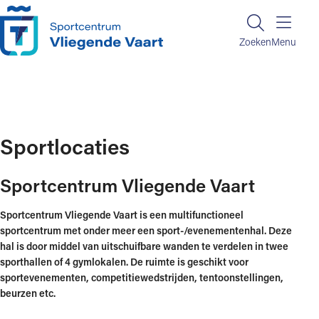
Ga naar de inhoud
Zoeken
Zoeken
Menu
Home
Sporthal
Sportlocaties
Sportlocaties
Sportcentrum Vliegende Vaart
Sportcentrum Vliegende Vaart is een multifunctioneel
sportcentrum met onder meer een sport-/evenementenhal. Deze
hal is door middel van uitschuifbare wanden te verdelen in twee
sporthallen of 4 gymlokalen. De ruimte is geschikt voor
sportevenementen, competitiewedstrijden, tentoonstellingen,
beurzen etc.