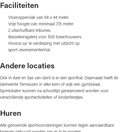
Faciliteiten
Vloeroppervlak van 58 x 44 meter.
Vrije hoogte van minimaal 7,15 meter.
2 uitschuifbare tribunes.
Bezoekersgalerij voor 500 toeschouwers.
Horeca op 1e verdieping met uitzicht op
sport-/evenementenhal.
Andere locaties
Ook in Axel en Sas van Gent is er een sporthal. Daarnaast heeft de
Gemeente Terneuzen in elke kern of wijk een gymlokaal.
Gymlokalen kunnen na schooltijd gereserveerd worden voor
verschillende sportactiviteiten of kinderfeestjes.
Huren
Alle genoemde sportvoorzieningen kunnen tegen aanvaardbare
tarieven gehuurd worden om er in te sporten.