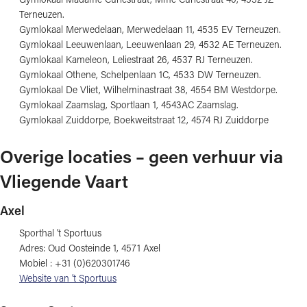
Terneuzen.
Gymlokaal Merwedelaan, Merwedelaan 11, 4535 EV Terneuzen.
Gymlokaal Leeuwenlaan, Leeuwenlaan 29, 4532 AE Terneuzen.
Gymlokaal Kameleon, Leliestraat 26, 4537 RJ Terneuzen.
Gymlokaal Othene, Schelpenlaan 1C, 4533 DW Terneuzen.
Gymlokaal De Vliet, Wilhelminastraat 38, 4554 BM Westdorpe.
Gymlokaal Zaamslag, Sportlaan 1, 4543AC Zaamslag.
Gymlokaal Zuiddorpe, Boekweitstraat 12, 4574 RJ Zuiddorpe
Overige locaties – geen verhuur via
Vliegende Vaart
Axel
Sporthal ’t Sportuus
Adres: Oud Oosteinde 1, 4571 Axel
Mobiel : +31 (0)620301746
Website van ’t Sportuus