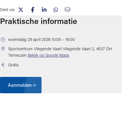
Deel via:
(opent in nieuw tabblad)
(opent in nieuw tabblad)
(opent in nieuw tabblad)
(opent in nieuw tabblad)
(opent in nieuw tabblad)
Praktische informatie
woensdag 29 april 2026 10:00 – 16:00
Sportcentrum Vliegende Vaart
Vliegende Vaart 2, 4537 DH
(opent in nieuw tabblad)
Terneuzen
Bekijk op Google Maps
Gratis
Aanmelden