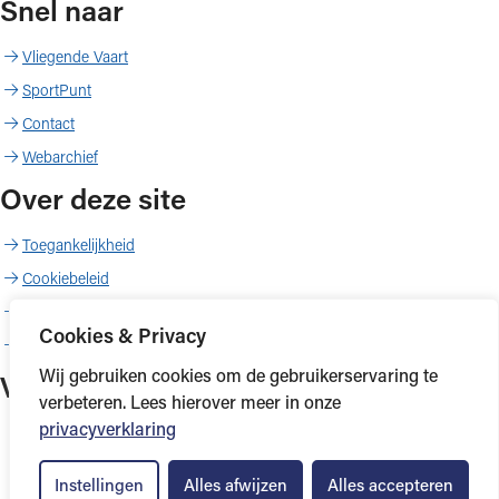
Snel naar
Vliegende Vaart
SportPunt
Contact
Webarchief
Over deze site
Toegankelijkheid
Cookiebeleid
Proclaimer
Cookies & Privacy
Copyright
Wij gebruiken cookies om de gebruikerservaring te
Volg ons
verbeteren. Lees hierover meer in onze
privacyverklaring
YouTube
Facebook
Instagram
Instellingen
Alles afwijzen
Alles accepteren