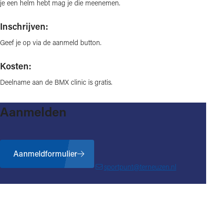
je een helm hebt mag je die meenemen.
Inschrijven:
Geef je op via de aanmeld button.
Kosten:
Deelname aan de BMX clinic is gratis.
Aanmelden
Aanmeldformulier
sportpunt@terneuzen.nl