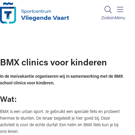
Ga naar de inhoud
Zoeken
Zoeken
Menu
Home
BMX clinics voor kinderen
BMX clinics voor kinderen
In de meivakantie organiseren wij in samenwerking met de BMX
school clinics voor kinderen.
Wat:
BMX is een urban sport. Je gebruikt een speciale fiets en probeert
hiermee te stunten. De leraar begeleidt je hier goed bij. Deze
activiteit is voor de echte durfal! Een helm en BMX fiets kun je bij
ons lenen.