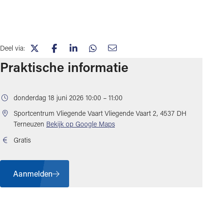
Deel via:
(opent in nieuw tabblad)
(opent in nieuw tabblad)
(opent in nieuw tabblad)
(opent in nieuw tabblad)
(opent in nieuw tabblad)
Praktische informatie
donderdag 18 juni 2026 10:00 – 11:00
Sportcentrum Vliegende Vaart
Vliegende Vaart 2, 4537 DH
(opent in nieuw tabblad)
Terneuzen
Bekijk op Google Maps
Gratis
Aanmelden