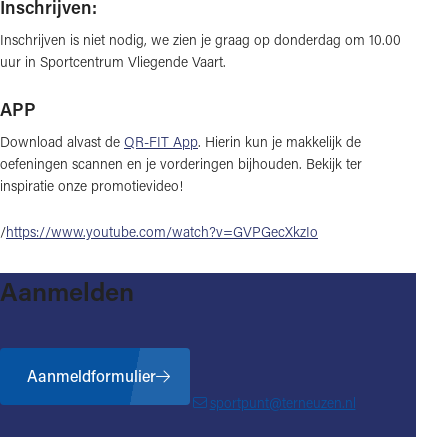
Inschrijven:
Inschrijven is niet nodig, we zien je graag op donderdag om 10.00
uur in Sportcentrum Vliegende Vaart.
APP
Download alvast de
QR-FIT App
. Hierin kun je makkelijk de
oefeningen scannen en je vorderingen bijhouden. Bekijk ter
inspiratie onze promotievideo!
/
https://www.youtube.com/watch?v=GVPGecXkzIo
Aanmelden
Aanmeldformulier
sportpunt@terneuzen.nl