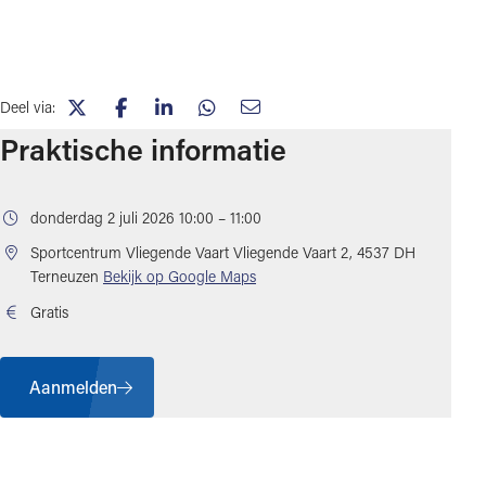
Deel via:
(opent in nieuw tabblad)
(opent in nieuw tabblad)
(opent in nieuw tabblad)
(opent in nieuw tabblad)
(opent in nieuw tabblad)
Praktische informatie
donderdag 2 juli 2026 10:00 – 11:00
Sportcentrum Vliegende Vaart
Vliegende Vaart 2, 4537 DH
(opent in nieuw tabblad)
Terneuzen
Bekijk op Google Maps
Gratis
Aanmelden