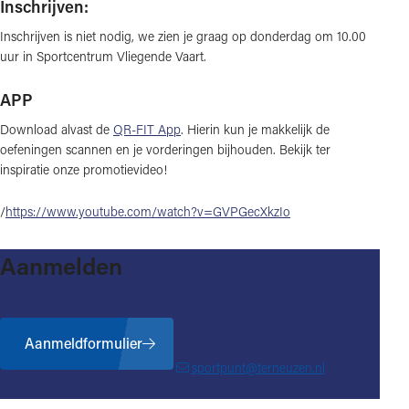
Inschrijven:
Inschrijven is niet nodig, we zien je graag op donderdag om 10.00
uur in Sportcentrum Vliegende Vaart.
APP
Download alvast de
QR-FIT App
. Hierin kun je makkelijk de
oefeningen scannen en je vorderingen bijhouden. Bekijk ter
inspiratie onze promotievideo!
/
https://www.youtube.com/watch?v=GVPGecXkzIo
Aanmelden
Aanmeldformulier
sportpunt@terneuzen.nl