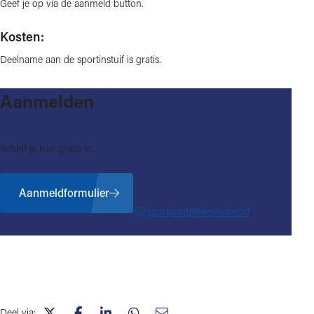
Geef je op via de aanmeld button.
Kosten:
Deelname aan de sportinstuif is gratis.
Aanmelden
Schrijf je hier gratis in.
Aanmeldformulier
sportpunt@terneuzen.nl
Deel via: