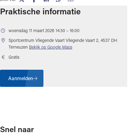
(opent in nieuw tabblad)
(opent in nieuw tabblad)
(opent in nieuw tabblad)
(opent in nieuw tabblad)
(opent in nieuw tabblad)
Praktische informatie
woensdag 11 maart 2026 14:30 – 16:00
Sportcentrum Vliegende Vaart
Vliegende Vaart 2, 4537 DH
(opent in nieuw tabblad)
Terneuzen
Bekijk op Google Maps
Gratis
Aanmelden
Snel naar