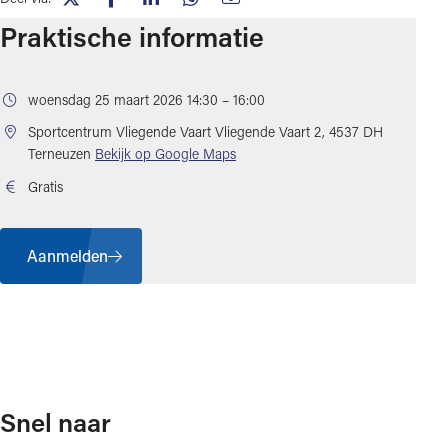
(opent in nieuw tabblad)
(opent in nieuw tabblad)
(opent in nieuw tabblad)
(opent in nieuw tabblad)
(opent in nieuw tabblad)
Praktische informatie
woensdag 25 maart 2026 14:30 – 16:00
Sportcentrum Vliegende Vaart
Vliegende Vaart 2, 4537 DH
(opent in nieuw tabblad)
Terneuzen
Bekijk op Google Maps
Gratis
Aanmelden
Snel naar