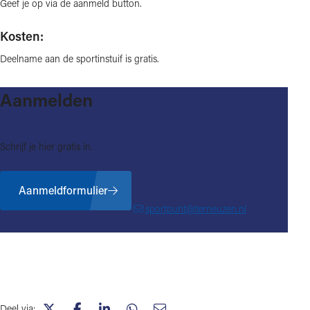
Geef je op via de aanmeld button.
Kosten:
Deelname aan de sportinstuif is gratis.
Aanmelden
Schrijf je hier gratis in.
Aanmeldformulier
sportpunt@terneuzen.nl
Deel via: