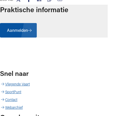
(opent in nieuw tabblad)
(opent in nieuw tabblad)
(opent in nieuw tabblad)
(opent in nieuw tabblad)
(opent in nieuw tabblad)
Praktische informatie
Aanmelden
Snel naar
Vliegende Vaart
SportPunt
Contact
Webarchief