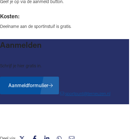
Geef je op via de aanmeld button.
Kosten:
Deelname aan de sportinstuif is gratis.
Aanmelden
Schrijf je hier gratis in.
Aanmeldformulier
sportpunt@terneuzen.nl
Deel via: